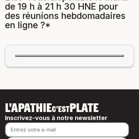
de 19 h à 21 h 30 HNE pour
des réunions hebdomadaires
en ligne ?*
L'APATHIE
PLATE
C'EST
Inscrivez-vous à notre newsletter