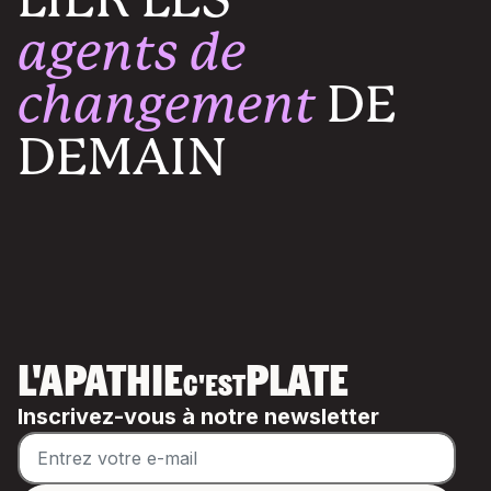
agents de
changement
DE
DEMAIN
L'APATHIE
PLATE
C'EST
Inscrivez-vous à notre newsletter