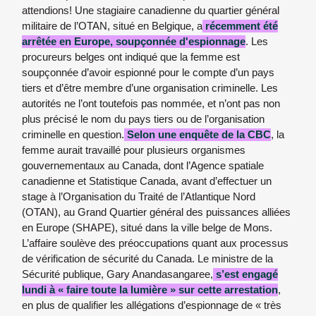
attendions! Une stagiaire canadienne du quartier général
militaire de l’OTAN, situé en Belgique, a
récemment été
arrêtée en Europe, soupçonnée d'espionnage
. Les
procureurs belges ont indiqué que la femme est
soupçonnée d’avoir espionné pour le compte d’un pays
tiers et d’être membre d’une organisation criminelle. Les
autorités ne l’ont toutefois pas nommée, et n’ont pas non
plus précisé le nom du pays tiers ou de l’organisation
criminelle en question.
Selon une enquête de la CBC
, la
femme aurait travaillé pour plusieurs organismes
gouvernementaux au Canada, dont l’Agence spatiale
canadienne et Statistique Canada, avant d’effectuer un
stage à l’Organisation du Traité de l’Atlantique Nord
(OTAN), au Grand Quartier général des puissances alliées
en Europe (SHAPE), situé dans la ville belge de Mons.
L’affaire soulève des préoccupations quant aux processus
de vérification de sécurité du Canada. Le ministre de la
Sécurité publique, Gary Anandasangaree,
s’est engagé
lundi à « faire toute la lumière » sur cette arrestation
,
en plus de qualifier les allégations d’espionnage de « très