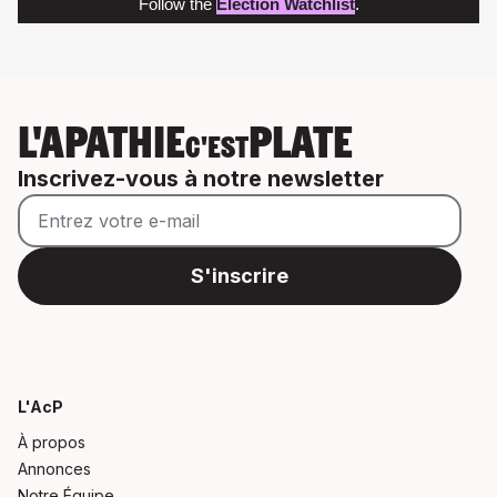
Follow the
Election Watchlist
.
L'APATHIE
PLATE
C'EST
Inscrivez-vous à notre newsletter
L'AcP
À propos
Annonces
Notre Équipe