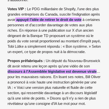
Votes VIP :
Le PDG milliardaire de Shopify, l’une des plus
grandes entreprises du Canada, suscite l’indignation après
avoir
appuyé l’idée de retirer le droit de vote
à certaines
personnes et d’accorder davantage de votes aux plus
riches. En réponse à une publication sur X d’un ancien
dirigeant de la Banque TD proposant un système où le
poids du vote serait proportionnel au montant d’impôt payé,
Tobi Lütke a simplement répondu : « Bon système. » Selon
un expert, ce type de propos nuit à la démocratie.
Propos préfabriqués :
Un député du Nouveau-Brunswick
dit avoir retenu une leçon après qu’une vidéo de son
discours à l’Assemblée législative est devenue virale
…
pour les mauvaises raisons. En lisant ses notes, Bill Oliver
a prononcé à voix haute une instruction générée par une
IA : « Voici une version plus naturelle et fluide de cette
section, qui ressemble davantage à un discours législatif
qu’à une série de points. » Disons qu’il n’y a rien de plus
révélateur qu’une consigne d’IA lue mot pour mot.