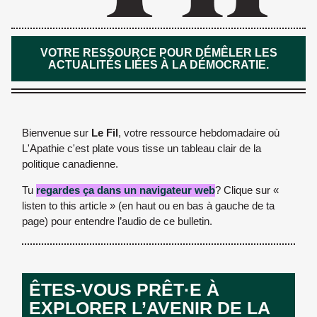
VOTRE RESSOURCE POUR DÉMÊLER LES
ACTUALITÉS LIÉES À LA DÉMOCRATIE.
Bienvenue sur
Le Fil
, votre ressource hebdomadaire où
L'Apathie c'est plate vous tisse un tableau clair de la
politique canadienne.
Tu
regardes ça dans un navigateur web
? Clique sur «
listen to this article » (en haut ou en bas à gauche de ta
page) pour entendre l’audio de ce bulletin.
ÊTES-VOUS PRÊT·E À
EXPLORER L’AVENIR DE LA