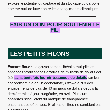
explore le potentiel du captage et du stockage du carbone
comme outil de lutte contre les changements climatiques.
FAIS
UN DON POUR SOUTENIR LE
FIL
LES PETITS FILONS
Facture floue :
Le gouvernement libéral a multiplié les
annonces totalisant des dizaines de milliards de dollars cet
été,
sans toutefois fournir beaucoup de détails
sur leur
financement. Selon un économiste, Ottawa a pris des
engagements de plus de 40 milliards de dollars depuis la
dernière mise à jour budgétaire, en avril. Plusieurs
analystes s’inquiètent du manque de transparence
entourant ces dépenses. Bref, les chiffres ne semblent pas
s’additionner.