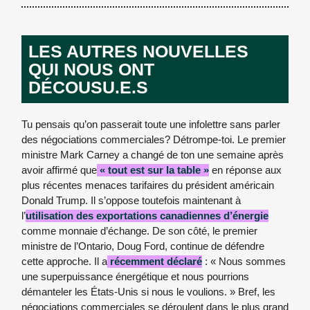
LES AUTRES NOUVELLES
QUI NOUS ONT
DÉCOUSU.E.S
Tu pensais qu’on passerait toute une infolettre sans parler
des négociations commerciales? Détrompe-toi. Le premier
ministre Mark Carney a changé de ton une semaine après
avoir affirmé que
« tout est sur la table »
en réponse aux
plus récentes menaces tarifaires du président américain
Donald Trump. Il s’oppose toutefois maintenant à
l’
utilisation des exportations canadiennes d’énergie
comme monnaie d’échange. De son côté, le premier
ministre de l’Ontario, Doug Ford, continue de défendre
cette approche. Il a
récemment déclaré
: « Nous sommes
une superpuissance énergétique et nous pourrions
démanteler les États-Unis si nous le voulions. » Bref, les
négociations commerciales se déroulent dans le plus grand