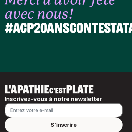
avec nous!
#AcP20ansContestat
L'APATHIE
PLATE
C'EST
Inscrivez-vous à notre newsletter