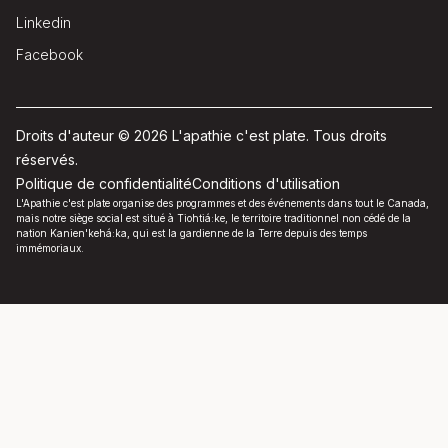
Linkedin
Facebook
Droits d'auteur © 2026 L'apathie c'est plate. Tous droits
réservés.
Politique de confidentialité
Conditions d'utilisation
L'Apathie c'est plate organise des programmes et des événements dans tout le Canada,
mais notre siège social est situé à Tiohtiá:ke, le territoire traditionnel non cédé de la
nation Kanien'kehá:ka, qui est la gardienne de la Terre depuis des temps
immémoriaux.