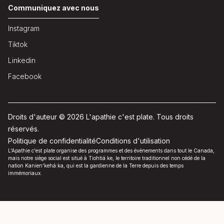
Communiquez avec nous
Instagram
Tiktok
Linkedin
Facebook
Droits d'auteur © 2026 L'apathie c'est plate. Tous droits
réservés.
Politique de confidentialité
Conditions d'utilisation
L'Apathie c'est plate organise des programmes et des événements dans tout le Canada,
mais notre siège social est situé à Tiohtiá:ke, le territoire traditionnel non cédé de la
nation Kanien'kehá:ka, qui est la gardienne de la Terre depuis des temps
immémoriaux.