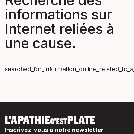
Recherché des
informations sur
Internet reliées à
une cause.
searched_for_information_online_related_to_a_
L'APATHIE
PLATE
C'EST
Inscrivez-vous à notre newsletter