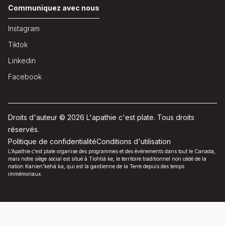
Communiquez avec nous
Instagram
Tiktok
Linkedin
Facebook
Droits d'auteur © 2026 L'apathie c'est plate. Tous droits
réservés.
Politique de confidentialité
Conditions d'utilisation
L'Apathie c'est plate organise des programmes et des événements dans tout le Canada,
mais notre siège social est situé à Tiohtiá:ke, le territoire traditionnel non cédé de la
nation Kanien'kehá:ka, qui est la gardienne de la Terre depuis des temps
immémoriaux.