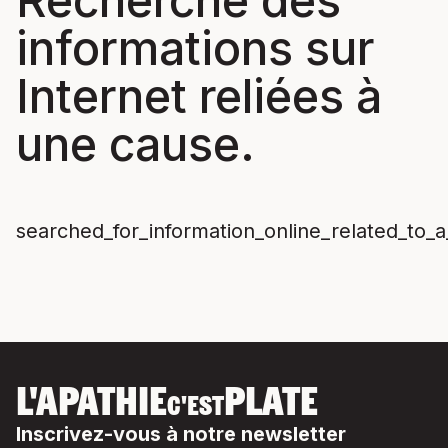
Recherché des
informations sur
Internet reliées à
une cause.
searched_for_information_online_related_to_a_
L'APATHIE
PLATE
C'EST
Inscrivez-vous à notre newsletter