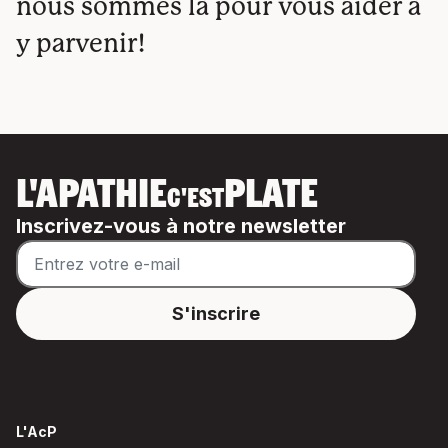
nous sommes là pour vous aider à
y parvenir!
L'APATHIE
PLATE
C'EST
Inscrivez-vous à notre newsletter
L'AcP