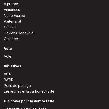
À propos
Annonces
Notre Équipe
Partenariat
Contact
Deviens bénévole
Carrières
Vote
Vote
Initiatives
AGIR
BÂTIR
Point de partage
Les jeunes et la carboneutralité
Plaidoyer pour la démocratie
Démocratie sous influence