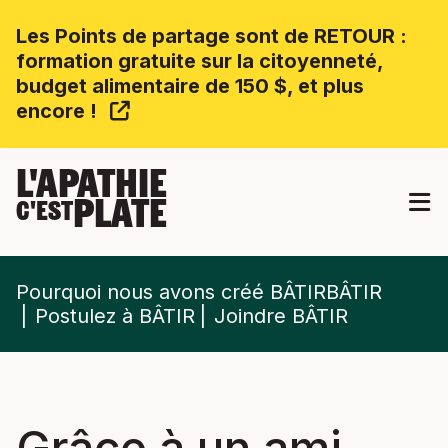
Les Points de partage sont de RETOUR :
formation gratuite sur la citoyenneté,
budget alimentaire de 150 $, et plus
encore !
L'APATHIE
PLATE
C'EST
Pourquoi nous avons créé BÂTIRBÂTIR
Postulez à BÂTIR
Joindre BÂTIR