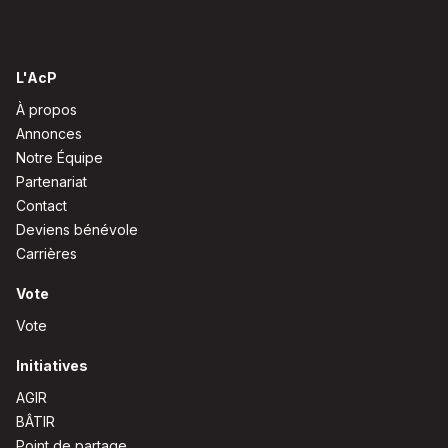
L'AcP
À propos
Annonces
Notre Équipe
Partenariat
Contact
Deviens bénévole
Carrières
Vote
Vote
Initiatives
AGIR
BÂTIR
Point de partage