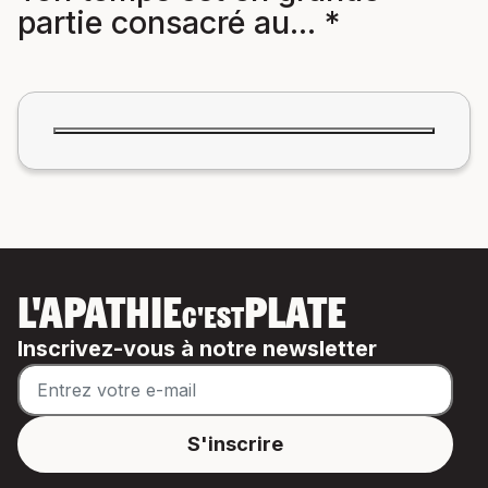
partie consacré au... *
L'APATHIE
PLATE
C'EST
Inscrivez-vous à notre newsletter