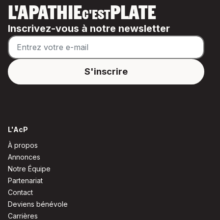
L'APATHIE
PLATE
C'EST
Inscrivez-vous à notre newsletter
L'AcP
À propos
Annonces
Notre Équipe
Partenariat
Contact
Deviens bénévole
Carrières