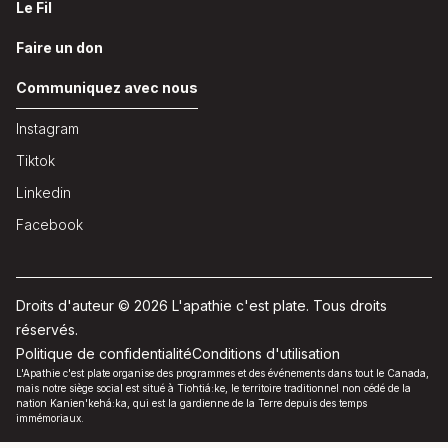
Le Fil
Faire un don
Communiquez avec nous
Instagram
Tiktok
Linkedin
Facebook
Droits d'auteur © 2026 L'apathie c'est plate. Tous droits
réservés.
Politique de confidentialité
Conditions d'utilisation
L'Apathie c'est plate organise des programmes et des événements dans tout le Canada,
mais notre siège social est situé à Tiohtiá:ke, le territoire traditionnel non cédé de la
nation Kanien'kehá:ka, qui est la gardienne de la Terre depuis des temps
immémoriaux.