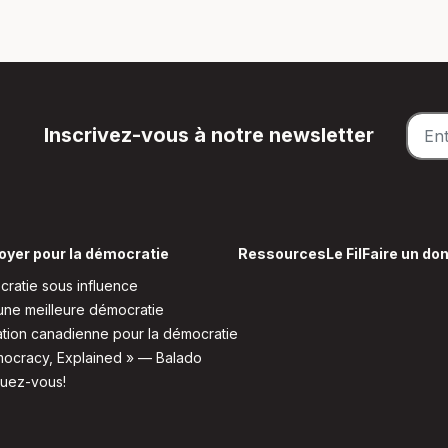
Inscrivez-vous à notre newsletter
oyer pour la démocratie
Ressources
Le Fil
Faire un do
ratie sous influence
une meilleure démocratie
tion canadienne pour la démocratie
ocracy, Explained » — Balado
quez-vous!