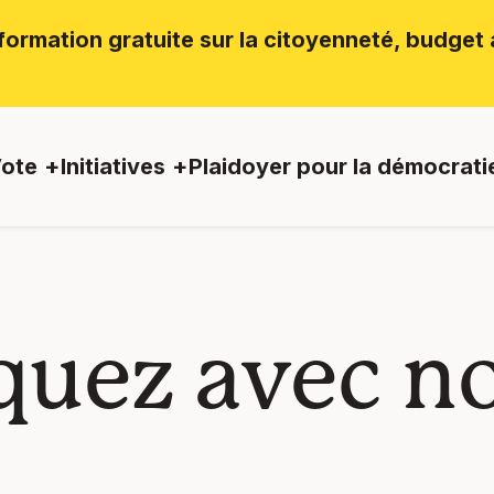
ormation gratuite sur la citoyenneté, budget a
ote
Initiatives
Plaidoyer pour la démocrati
uez avec n