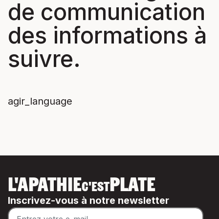
de communication
des informations à
suivre.
agir_language
L'APATHIE
PLATE
C'EST
Inscrivez-vous à notre newsletter