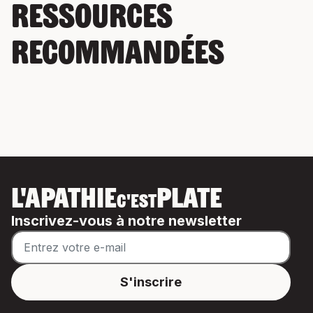
Ressources
recommandées
L'APATHIE
PLATE
C'EST
Inscrivez-vous à notre newsletter