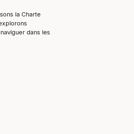
ysons la Charte
 explorons
 naviguer dans les