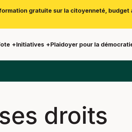
ormation gratuite sur la citoyenneté, budget a
ote
Initiatives
Plaidoyer pour la démocrati
ses droits