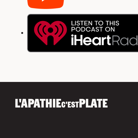
L'APATHIE
PLATE
C'EST