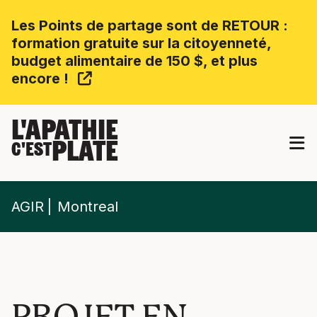
Les Points de partage sont de RETOUR :
formation gratuite sur la citoyenneté,
budget alimentaire de 150 $, et plus
encore !
L'APATHIE
PLATE
C'EST
AGIR
Montreal
PROJET EN