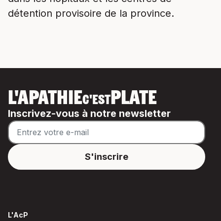
détention provisoire de la province.
L'APATHIE
PLATE
C'EST
Inscrivez-vous à notre newsletter
L'AcP