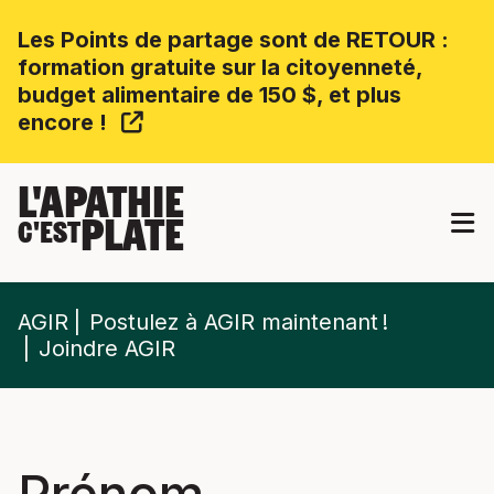
Les Points de partage sont de RETOUR :
formation gratuite sur la citoyenneté,
budget alimentaire de 150 $, et plus
encore !
L'APATHIE
PLATE
C'EST
AGIR
Postulez à AGIR maintenant !
Joindre AGIR