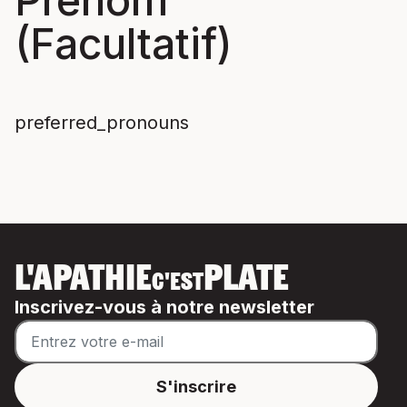
Prénom
(Facultatif)
preferred_pronouns
L'APATHIE
PLATE
C'EST
Inscrivez-vous à notre newsletter