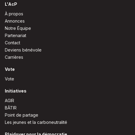
L'AcP
À propos
Annonces
Notre Équipe
Partenariat
Contact
Deviens bénévole
Carrières
Vote
Vote
Initiatives
AGIR
BÂTIR
Point de partage
Les jeunes et la carboneutralité
Plaidoyer pour la démocratie