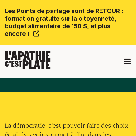
Les Points de partage sont de RETOUR :
formation gratuite sur la citoyenneté,
budget alimentaire de 150 $, et plus
encore !
L'APATHIE
PLATE
C'EST
La démocratie, c’est pouvoir faire des choix
éclairés, avoir son mot à dire dans les