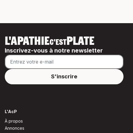
L'APATHIE
PLATE
C'EST
Inscrivez-vous à notre newsletter
L'AcP
À propos
Annonces