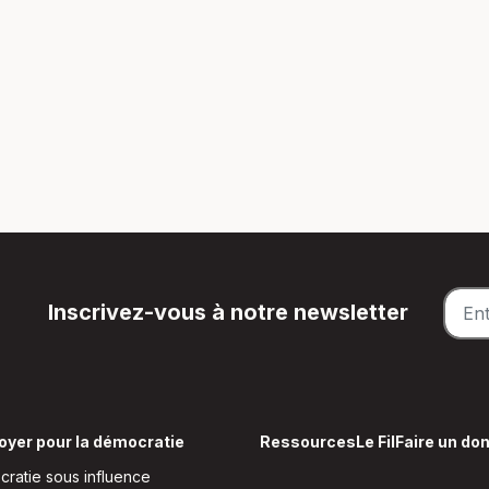
Inscrivez-vous à notre newsletter
oyer pour la démocratie
Ressources
Le Fil
Faire un do
ratie sous influence