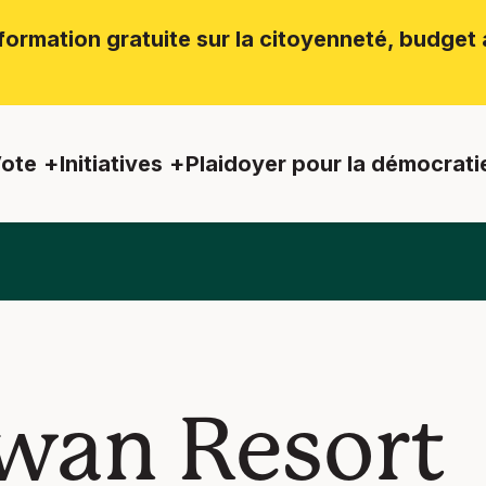
ormation gratuite sur la citoyenneté, budget a
ote
Initiatives
Plaidoyer pour la démocrati
wan Resort