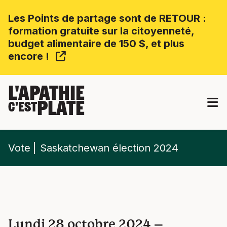
Les Points de partage sont de RETOUR :
formation gratuite sur la citoyenneté,
budget alimentaire de 150 $, et plus
encore !
L'APATHIE
PLATE
C'EST
Vote
Saskatchewan élection 2024
Lundi 28 octobre 2024 –