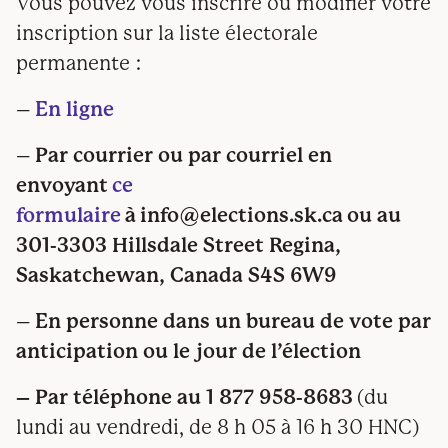
Vous pouvez vous inscrire ou modifier votre
inscription sur la liste électorale
permanente :
–
En ligne
–
Par courrier ou par courriel en
envoyant
ce
formulaire
à
info@elections.sk.ca
ou au
301-3303 Hillsdale Street Regina,
Saskatchewan, Canada S4S 6W9
–
En personne dans un bureau de vote par
anticipation ou le jour de l’élection
– Par téléphone au 1 877 958-8683
(du
lundi au vendredi, de 8 h 05 à 16 h 30 HNC)