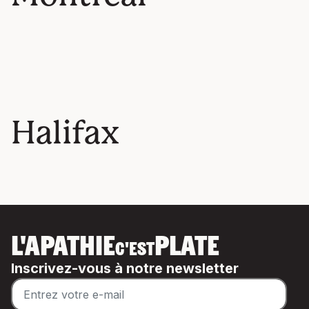
Halifax
L'APATHIE
PLATE
C'EST
Inscrivez-vous à notre newsletter