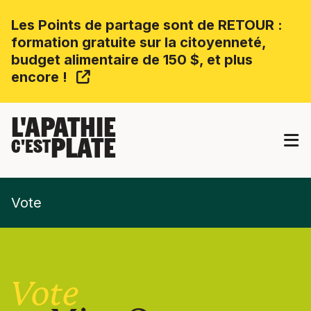
Les Points de partage sont de RETOUR :
formation gratuite sur la citoyenneté,
budget alimentaire de 150 $, et plus
encore !
L'APATHIE
PLATE
C'EST
Vote
Vote