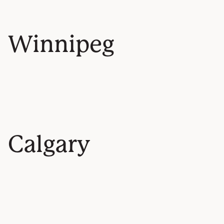
Winnipeg
Calgary