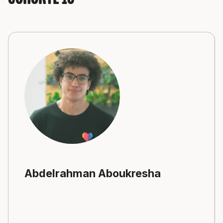
Cohorte 10
Abdelrahman Aboukresha