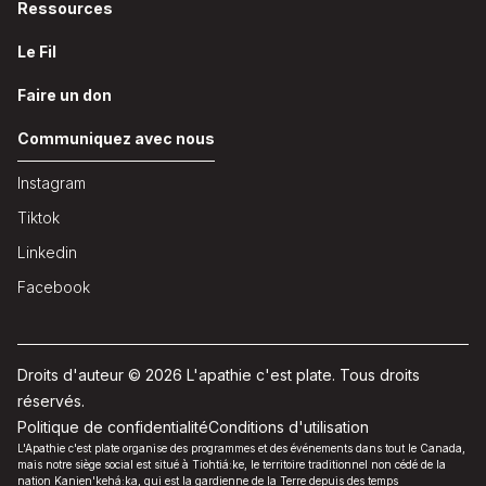
Ressources
Le Fil
Faire un don
Communiquez avec nous
Instagram
Tiktok
Linkedin
Facebook
Droits d'auteur © 2026 L'apathie c'est plate. Tous droits
réservés.
Politique de confidentialité
Conditions d'utilisation
L'Apathie c'est plate organise des programmes et des événements dans tout le Canada,
mais notre siège social est situé à Tiohtiá:ke, le territoire traditionnel non cédé de la
nation Kanien'kehá:ka, qui est la gardienne de la Terre depuis des temps