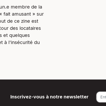
d'un.e membre de la
 fait amusant » sur
but de ce zine est
our des locataires
ts et quelques
t à l'insécurité du
Inscrivez-vous à notre newsletter