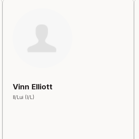
Vinn Elliott
Il/Lui (I/L)