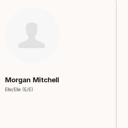
Morgan Mitchell
Elle/Elle (E/E)
E