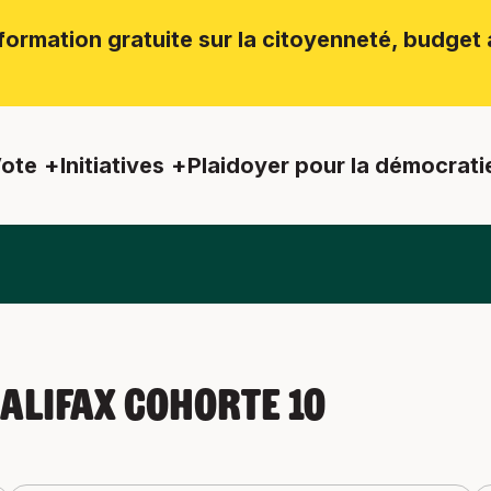
ormation gratuite sur la citoyenneté, budget a
ote
Initiatives
Plaidoyer pour la démocrati
alifax Cohorte 10