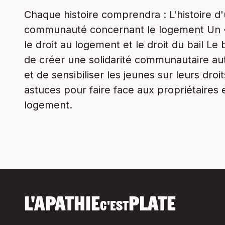
Chaque histoire comprendra : L'histoire 
communauté concernant le logement Un «
le droit au logement et le droit du bail Le 
de créer une solidarité communautaire aut
et de sensibiliser les jeunes sur leurs droi
astuces pour faire face aux propriétaires e
logement.
L'APATHIE
PLATE
C'EST