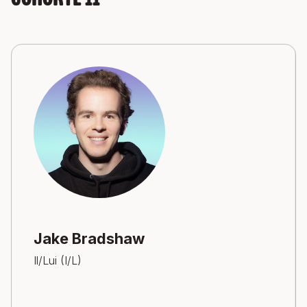
Cohorte 11
Jake Bradshaw
Il/Lui (I/L)