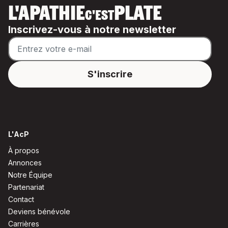
L'APATHIE
PLATE
C'EST
Inscrivez-vous à notre newsletter
L'AcP
À propos
Annonces
Notre Équipe
Partenariat
Contact
Deviens bénévole
Carrières