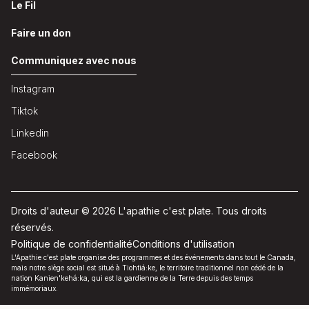
Le Fil
Faire un don
Communiquez avec nous
Instagram
Tiktok
Linkedin
Facebook
Droits d'auteur © 2026 L'apathie c'est plate. Tous droits
réservés.
Politique de confidentialité
Conditions d'utilisation
L'Apathie c'est plate organise des programmes et des événements dans tout le Canada,
mais notre siège social est situé à Tiohtiá:ke, le territoire traditionnel non cédé de la
nation Kanien'kehá:ka, qui est la gardienne de la Terre depuis des temps
immémoriaux.