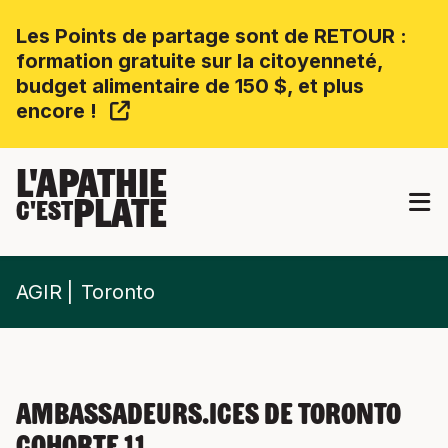
Les Points de partage sont de RETOUR :
formation gratuite sur la citoyenneté,
budget alimentaire de 150 $, et plus
encore !
L'APATHIE
PLATE
C'EST
AGIR
Toronto
Ambassadeurs.ices de Toronto