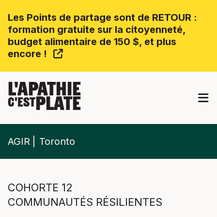
Les Points de partage sont de RETOUR :
formation gratuite sur la citoyenneté,
budget alimentaire de 150 $, et plus
encore !
L'APATHIE
PLATE
C'EST
AGIR
Toronto
COHORTE 12
COMMUNAUTÉS RÉSILIENTES