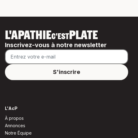
L'APATHIE
PLATE
C'EST
Inscrivez-vous à notre newsletter
L'AcP
À propos
Annonces
Notre Équipe