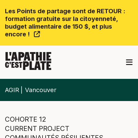
Les Points de partage sont de RETOUR :
formation gratuite sur la citoyenneté,
budget alimentaire de 150 $, et plus
encore !
L'APATHIE
PLATE
C'EST
AGIR
Vancouver
COHORTE 12
CURRENT PROJECT
COMMUNAUTÉS RÉSILIENTES