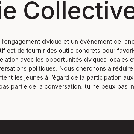
e Collectiv
à l’engagement civique et un événement de la
 est de fournir des outils concrets pour favoris
elation avec les opportunités civiques locales e
sations politiques. Nous cherchons à réduire l
tent les jeunes à l’égard de la participation au
pas partie de la conversation, tu ne peux pas in