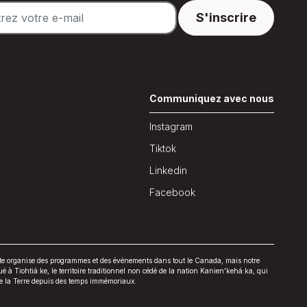
n
Communiquez avec nous
Instagram
Tiktok
Linkedin
Facebook
late organise des programmes et des événements dans tout le Canada, mais notre
tué à Tiohtiá:ke, le territoire traditionnel non cédé de la nation Kanien'kehá:ka, qui
de la Terre depuis des temps immémoriaux.