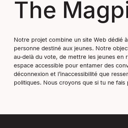
The Magpi
Notre projet combine un site Web dédié 
personne destiné aux jeunes. Notre objectif
au-delà du vote, de mettre les jeunes en r
espace accessible pour entamer des conver
déconnexion et l’inaccessibilité que ressen
politiques. Nous croyons que si tu ne fais 