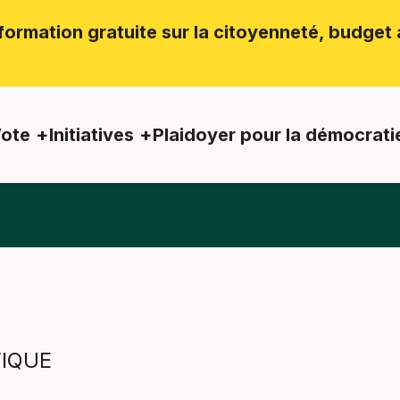
ormation gratuite sur la citoyenneté, budget a
ote
Initiatives
Plaidoyer pour la démocrati
VIQUE