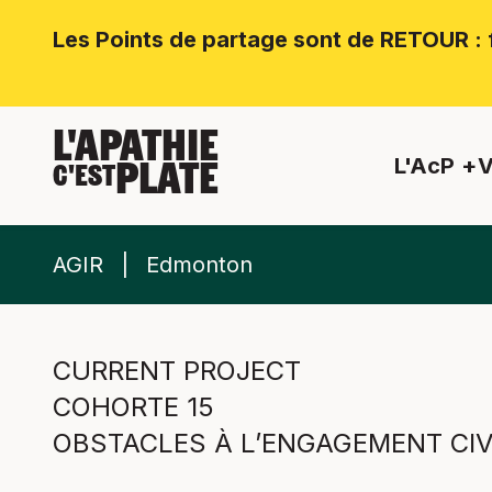
Les Points de partage sont de RETOUR : f
L'APATHIE
L'AcP
V
PLATE
C'EST
AGIR
Edmonton
CURRENT PROJECT
COHORTE 15
OBSTACLES À L’ENGAGEMENT CI