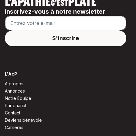
L'APATHIE
PLATE
C'EST
Inscrivez-vous à notre newsletter
L'AcP
À propos
Annonces
Notre Équipe
Partenariat
Contact
Deviens bénévole
Carrières