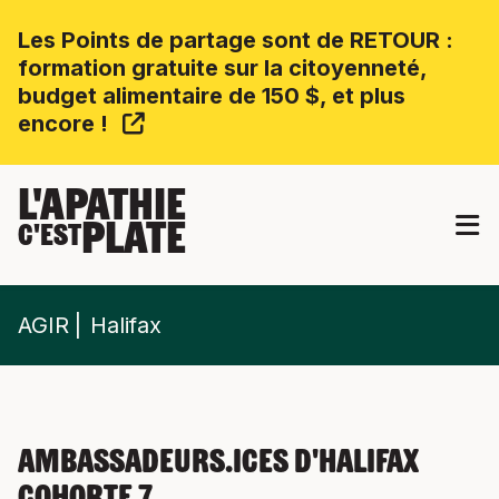
Les Points de partage sont de RETOUR :
formation gratuite sur la citoyenneté,
budget alimentaire de 150 $, et plus
encore !
L'APATHIE
PLATE
C'EST
AGIR
Halifax
Ambassadeurs.ices d'Halifax