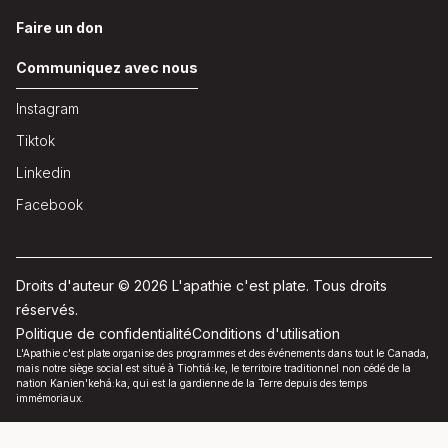
Faire un don
Communiquez avec nous
Instagram
Tiktok
Linkedin
Facebook
Droits d'auteur © 2026 L'apathie c'est plate. Tous droits
réservés.
Politique de confidentialité
Conditions d'utilisation
L'Apathie c'est plate organise des programmes et des événements dans tout le Canada,
mais notre siège social est situé à Tiohtiá:ke, le territoire traditionnel non cédé de la
nation Kanien'kehá:ka, qui est la gardienne de la Terre depuis des temps
immémoriaux.