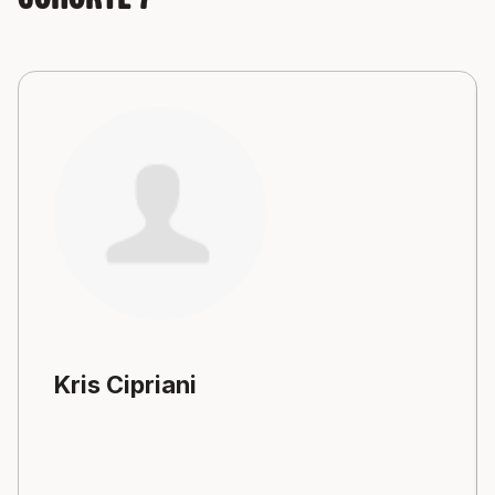
Cohorte 7
Kris Cipriani