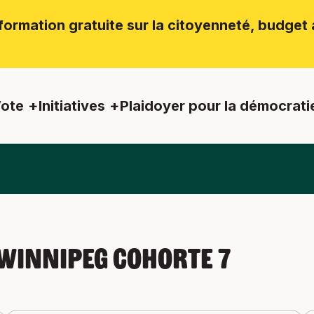
ormation gratuite sur la citoyenneté, budget a
ote
Initiatives
Plaidoyer pour la démocrati
Winnipeg Cohorte 7