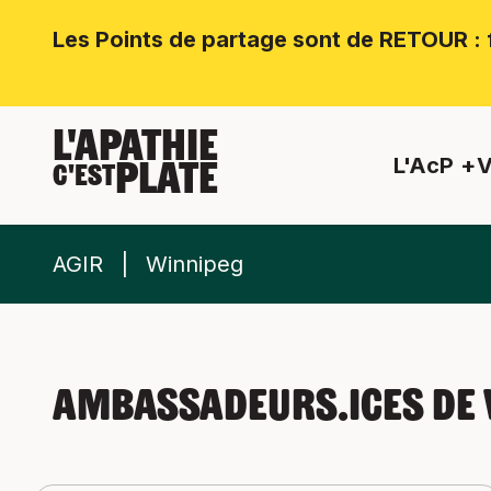
Les Points de partage sont de RETOUR : f
L'APATHIE
L'AcP
V
PLATE
C'EST
AGIR
Winnipeg
Ambassadeurs.ices de 