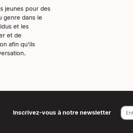
es jeunes pour des
du genre dans le
idus et les
er et de
n afin qu'ils
versation.
Inscrivez-vous à notre newsletter