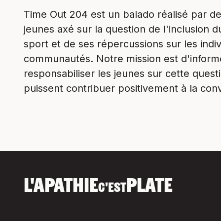
Time Out 204 est un balado réalisé par d
jeunes axé sur la question de l'inclusion 
sport et de ses répercussions sur les indiv
communautés. Notre mission est d'inform
responsabiliser les jeunes sur cette questio
puissent contribuer positivement à la con
L'APATHIE
PLATE
C'EST