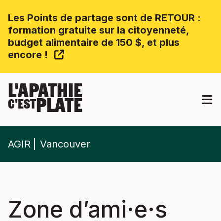
Les Points de partage sont de RETOUR :
formation gratuite sur la citoyenneté,
budget alimentaire de 150 $, et plus
encore !
L'APATHIE
PLATE
C'EST
AGIR
Vancouver
Zone d’ami·e·s