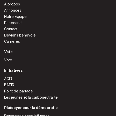
À propos
Annonces
Notre Équipe
Partenariat
Contact
Deviens bénévole
Carrières
Vote
Vote
Initiatives
AGIR
BÂTIR
Point de partage
Les jeunes et la carboneutralité
Plaidoyer pour la démocratie
Démocratie sous influence