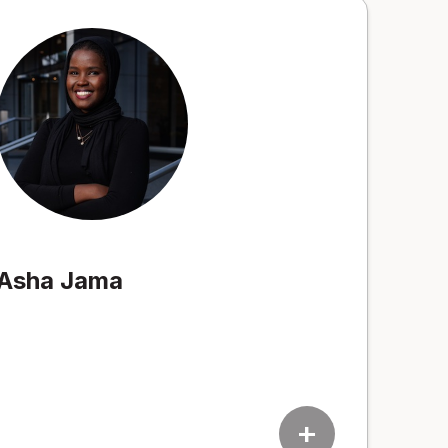
Asha Jama
add