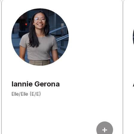
Iannie Gerona
Elle/Elle (E/E)
add