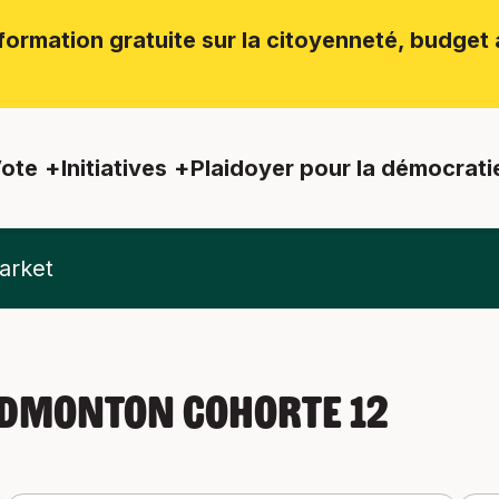
ormation gratuite sur la citoyenneté, budget a
ote
Initiatives
Plaidoyer pour la démocrati
arket
Edmonton Cohorte 12