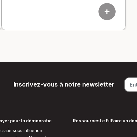
add
Inscrivez-vous à notre newsletter
oyer pour la démocratie
Ressources
Le Fil
Faire un do
ratie sous influence