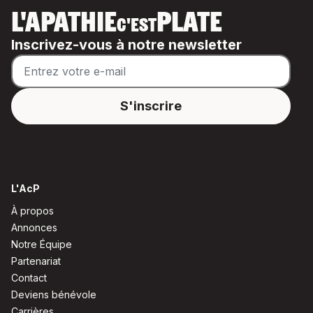
L'APATHIE
PLATE
C'EST
Inscrivez-vous à notre newsletter
L'AcP
À propos
Annonces
Notre Équipe
Partenariat
Contact
Deviens bénévole
Carrières