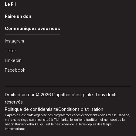
Le Fil
Faire un don
Communiquez avec nous
Instagram
Tiktok
Linkedin
Facebook
Droits d'auteur © 2026 L'apathie c'est plate. Tous droits
réservés.
Politique de confidentialité
Conditions d'utilisation
L'Apathie c'est plate organise des programmes et des événements dans tout le Canada,
mais notre siège social est situé à Tiohtiá:ke, le territoire traditionnel non cédé de la
nation Kanien'kehá:ka, qui est la gardienne de la Terre depuis des temps
immémoriaux.