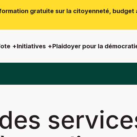
ormation gratuite sur la citoyenneté, budget a
ote
Initiatives
Plaidoyer pour la démocrati
 des service