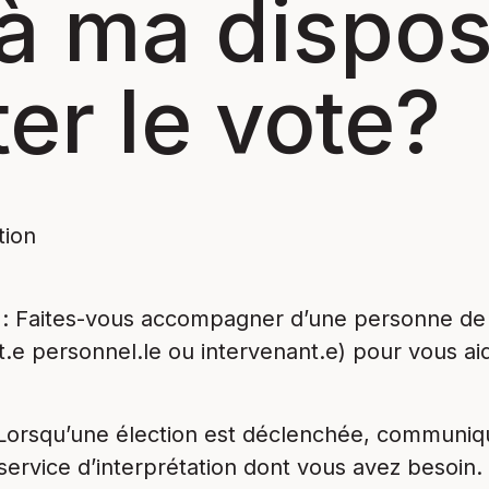
 à ma dispos
ter le vote?
tion
e
: Faites-vous accompagner d’une personne de
t.e personnel.le ou intervenant.e) pour vous aid
 Lorsqu’une élection est déclenchée, communiq
service d’interprétation dont vous avez besoin.