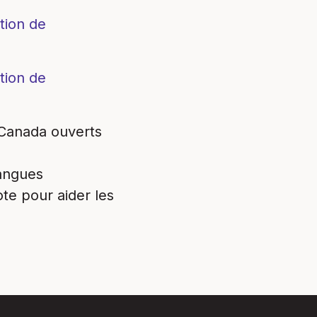
ation de
ation de
 Canada ouverts
langues
te pour aider les