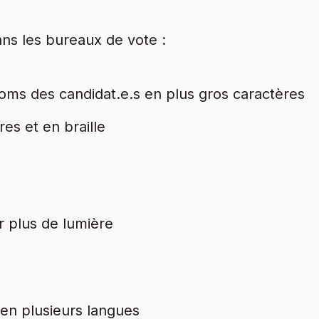
ans les bureaux de vote :
noms des candidat.e.s en plus gros caractères
res et en braille
r plus de lumière
e en plusieurs langues