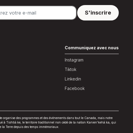
n
Communiquez avec nous
Instagram
Tiktok
Linkedin
Facebook
late organise des programmes et des événements dans tout le Canada, mais notre
tué à Tiohtiá:ke, le territoire traditionnel non cédé de la nation Kanien'kehá:ka, qui
de la Terre depuis des temps immémoriaux.