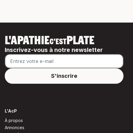
L'APATHIE
PLATE
C'EST
Inscrivez-vous à notre newsletter
L'AcP
À propos
Annonces