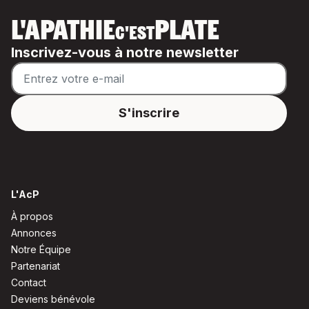
L'APATHIE
PLATE
C'EST
Inscrivez-vous à notre newsletter
L'AcP
À propos
Annonces
Notre Équipe
Partenariat
Contact
Deviens bénévole