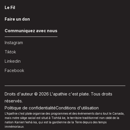
Le Fil
Faire un don
Communiquez avec nous
Instagram
Tiktok
Linkedin
Facebook
Droits d'auteur © 2026 L'apathie c'est plate. Tous droits
réservés.
Politique de confidentialité
Conditions d'utilisation
L'Apathie c'est plate organise des programmes et des événements dans tout le Canada,
mais notre siège social est situé à Tiohtiá:ke, le territoire traditionnel non cédé de la
nation Kanien'kehá:ka, qui est la gardienne de la Terre depuis des temps
immémoriaux.