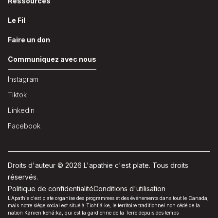
Ressources
Le Fil
Faire un don
Communiquez avec nous
Instagram
Tiktok
Linkedin
Facebook
Droits d'auteur © 2026 L'apathie c'est plate. Tous droits
réservés.
Politique de confidentialité
Conditions d'utilisation
L'Apathie c'est plate organise des programmes et des événements dans tout le Canada,
mais notre siège social est situé à Tiohtiá:ke, le territoire traditionnel non cédé de la
nation Kanien'kehá:ka, qui est la gardienne de la Terre depuis des temps