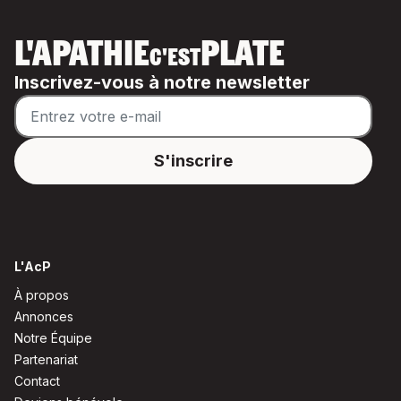
L'APATHIE
PLATE
C'EST
Inscrivez-vous à notre newsletter
L'AcP
À propos
Annonces
Notre Équipe
Partenariat
Contact