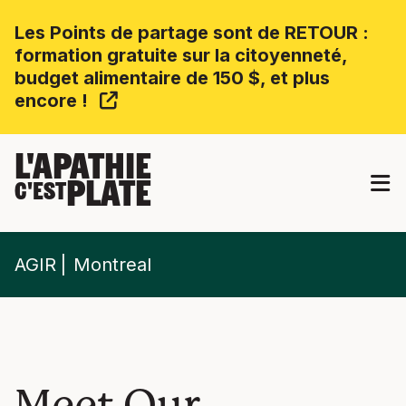
Les Points de partage sont de RETOUR :
formation gratuite sur la citoyenneté,
budget alimentaire de 150 $, et plus
encore !
L'APATHIE
PLATE
C'EST
AGIR
Montreal
Meet Our