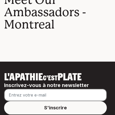
Ambassadors -
Montreal
L'APATHIE
PLATE
C'EST
Inscrivez-vous à notre newsletter