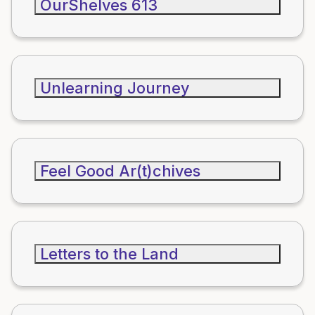
OurShelves 613
Unlearning Journey
Feel Good Ar(t)chives
Letters to the Land