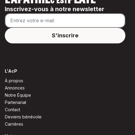
L'APATHIE
PLATE
C'EST
Inscrivez-vous à notre newsletter
L'AcP
À propos
Annonces
Notre Équipe
Partenariat
Contact
Deviens bénévole
Carrières