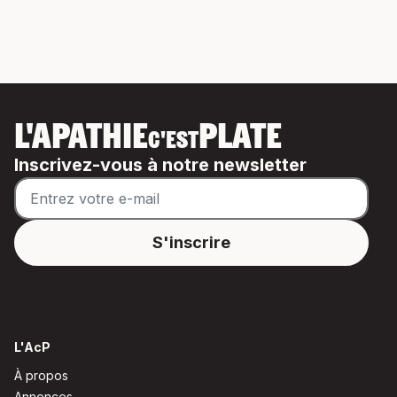
L'APATHIE
PLATE
C'EST
Inscrivez-vous à notre newsletter
L'AcP
À propos
Annonces