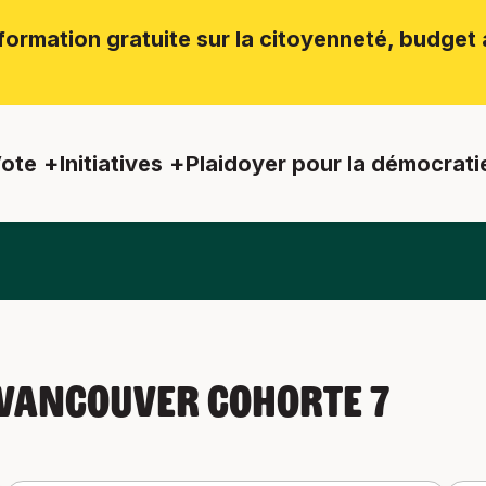
ormation gratuite sur la citoyenneté, budget a
ote
Initiatives
Plaidoyer pour la démocrati
Vancouver Cohorte 7