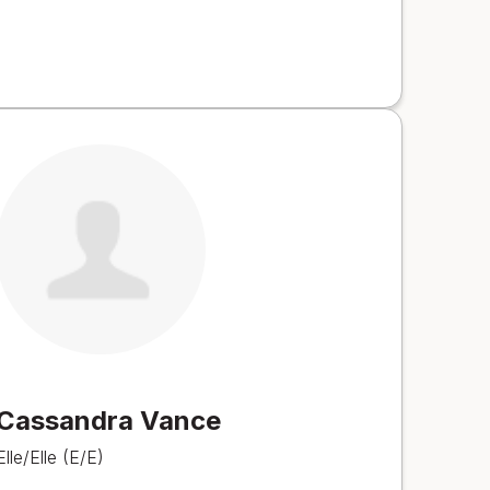
Cassandra Vance
Elle/Elle (E/E)