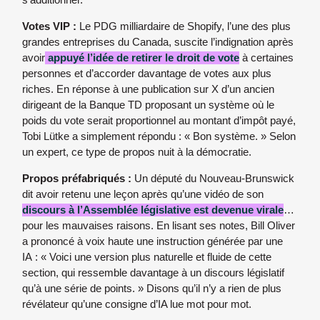
Votes VIP :
Le PDG milliardaire de Shopify, l’une des plus
grandes entreprises du Canada, suscite l’indignation après
avoir
appuyé l’idée de retirer le droit de vote
à certaines
personnes et d’accorder davantage de votes aux plus
riches. En réponse à une publication sur X d’un ancien
dirigeant de la Banque TD proposant un système où le
poids du vote serait proportionnel au montant d’impôt payé,
Tobi Lütke a simplement répondu : « Bon système. » Selon
un expert, ce type de propos nuit à la démocratie.
Propos préfabriqués :
Un député du Nouveau-Brunswick
dit avoir retenu une leçon après qu’une vidéo de son
discours à l’Assemblée législative est devenue virale
…
pour les mauvaises raisons. En lisant ses notes, Bill Oliver
a prononcé à voix haute une instruction générée par une
IA : « Voici une version plus naturelle et fluide de cette
section, qui ressemble davantage à un discours législatif
qu’à une série de points. » Disons qu’il n’y a rien de plus
révélateur qu’une consigne d’IA lue mot pour mot.