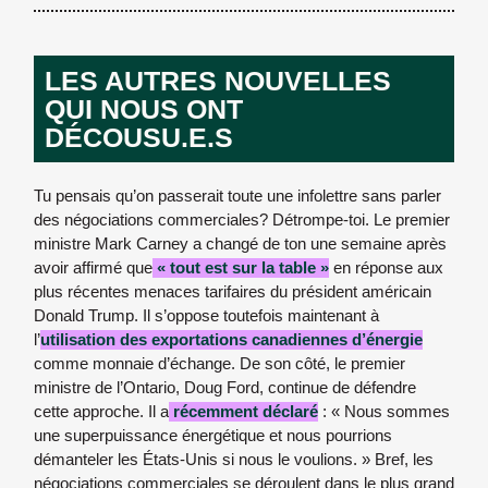
LES AUTRES NOUVELLES
QUI NOUS ONT
DÉCOUSU.E.S
Tu pensais qu’on passerait toute une infolettre sans parler
des négociations commerciales? Détrompe-toi. Le premier
ministre Mark Carney a changé de ton une semaine après
avoir affirmé que
« tout est sur la table »
en réponse aux
plus récentes menaces tarifaires du président américain
Donald Trump. Il s’oppose toutefois maintenant à
l’
utilisation des exportations canadiennes d’énergie
comme monnaie d’échange. De son côté, le premier
ministre de l’Ontario, Doug Ford, continue de défendre
cette approche. Il a
récemment déclaré
: « Nous sommes
une superpuissance énergétique et nous pourrions
démanteler les États-Unis si nous le voulions. » Bref, les
négociations commerciales se déroulent dans le plus grand