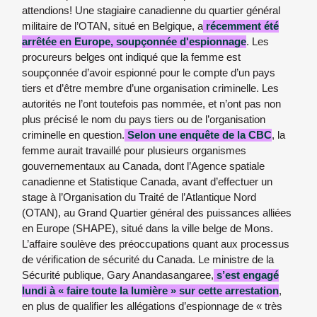
attendions! Une stagiaire canadienne du quartier général
militaire de l’OTAN, situé en Belgique, a
récemment été
arrêtée en Europe, soupçonnée d'espionnage
. Les
procureurs belges ont indiqué que la femme est
soupçonnée d’avoir espionné pour le compte d’un pays
tiers et d’être membre d’une organisation criminelle. Les
autorités ne l’ont toutefois pas nommée, et n’ont pas non
plus précisé le nom du pays tiers ou de l’organisation
criminelle en question.
Selon une enquête de la CBC
, la
femme aurait travaillé pour plusieurs organismes
gouvernementaux au Canada, dont l’Agence spatiale
canadienne et Statistique Canada, avant d’effectuer un
stage à l’Organisation du Traité de l’Atlantique Nord
(OTAN), au Grand Quartier général des puissances alliées
en Europe (SHAPE), situé dans la ville belge de Mons.
L’affaire soulève des préoccupations quant aux processus
de vérification de sécurité du Canada. Le ministre de la
Sécurité publique, Gary Anandasangaree,
s’est engagé
lundi à « faire toute la lumière » sur cette arrestation
,
en plus de qualifier les allégations d’espionnage de « très