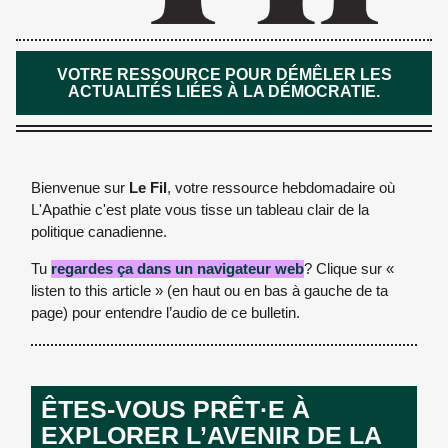
VOTRE RESSOURCE POUR DÉMÊLER LES
ACTUALITÉS LIÉES À LA DÉMOCRATIE.
Bienvenue sur
Le Fil
, votre ressource hebdomadaire où
L'Apathie c'est plate vous tisse un tableau clair de la
politique canadienne.
Tu
regardes ça dans un navigateur web
? Clique sur «
listen to this article » (en haut ou en bas à gauche de ta
page) pour entendre l’audio de ce bulletin.
ÊTES-VOUS PRÊT·E À
EXPLORER L’AVENIR DE LA