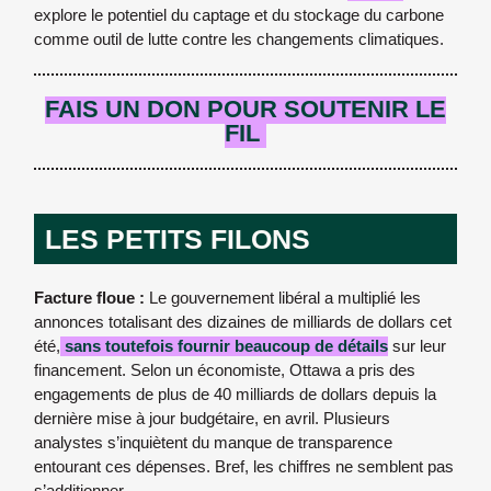
explore le potentiel du captage et du stockage du carbone
comme outil de lutte contre les changements climatiques.
FAIS
UN DON POUR SOUTENIR LE
FIL
LES PETITS FILONS
Facture floue :
Le gouvernement libéral a multiplié les
annonces totalisant des dizaines de milliards de dollars cet
été,
sans toutefois fournir beaucoup de détails
sur leur
financement. Selon un économiste, Ottawa a pris des
engagements de plus de 40 milliards de dollars depuis la
dernière mise à jour budgétaire, en avril. Plusieurs
analystes s’inquiètent du manque de transparence
entourant ces dépenses. Bref, les chiffres ne semblent pas
s’additionner.