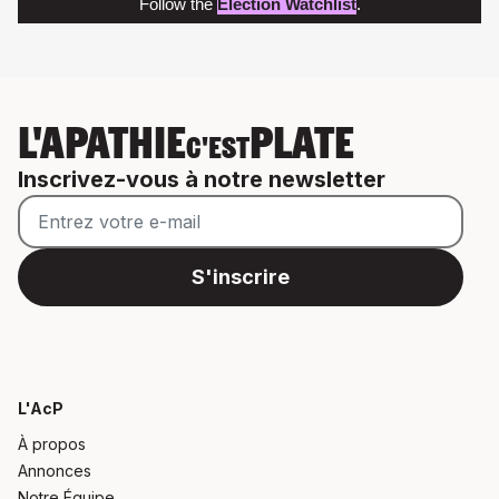
Follow the
Election Watchlist
.
L'APATHIE
PLATE
C'EST
Inscrivez-vous à notre newsletter
L'AcP
À propos
Annonces
Notre Équipe